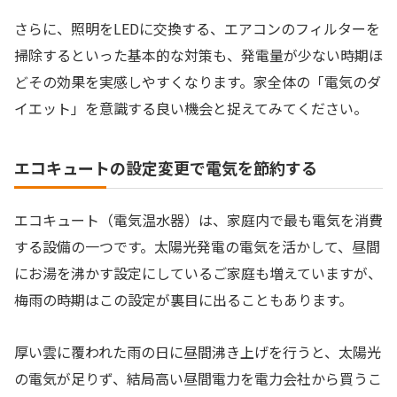
さらに、照明をLEDに交換する、エアコンのフィルターを
掃除するといった基本的な対策も、発電量が少ない時期ほ
どその効果を実感しやすくなります。家全体の「電気のダ
イエット」を意識する良い機会と捉えてみてください。
エコキュートの設定変更で電気を節約する
エコキュート（電気温水器）は、家庭内で最も電気を消費
する設備の一つです。太陽光発電の電気を活かして、昼間
にお湯を沸かす設定にしているご家庭も増えていますが、
梅雨の時期はこの設定が裏目に出ることもあります。
厚い雲に覆われた雨の日に昼間沸き上げを行うと、太陽光
の電気が足りず、結局高い昼間電力を電力会社から買うこ