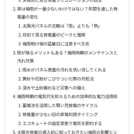
実は梅雨が一番少ないわけではない？年間を通した発
電量の変化
太陽光パネルの天敵は「雨」よりも「熱」
月別で見る発電量のピークと推移
梅雨明け後の猛暑日に注意すべき点
雨が降るメリットもある？梅雨時期のメンテナンスと
汚れ対策
雨水がパネル表面の汚れを洗い流してくれる
黄砂や花粉がこびりついた際の対処法
浸水や土砂崩れなど災害への備え
梅雨時期の電気代を抑えるための効率的な電力活用術
蓄電池を活用した賢い充放電のサイクル
発電量が少ない日の家電利用タイミング
エコキュートの設定変更で電気を節約する
太陽光発電の導入前に知っておきたい梅雨の影響とシ