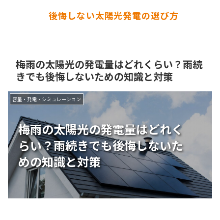
後悔しない太陽光発電の選び方
梅雨の太陽光の発電量はどれくらい？雨続
きでも後悔しないための知識と対策
容量・発電・シミュレーション
梅雨の太陽光の発電量はどれく
らい？雨続きでも後悔しないた
めの知識と対策