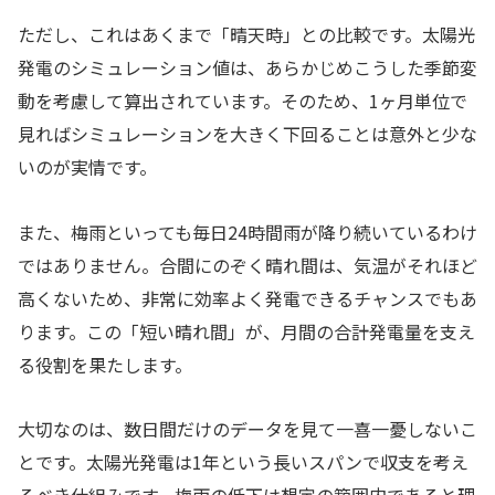
ただし、これはあくまで「晴天時」との比較です。太陽光
発電のシミュレーション値は、あらかじめこうした季節変
動を考慮して算出されています。そのため、1ヶ月単位で
見ればシミュレーションを大きく下回ることは意外と少な
いのが実情です。
また、梅雨といっても毎日24時間雨が降り続いているわけ
ではありません。合間にのぞく晴れ間は、気温がそれほど
高くないため、非常に効率よく発電できるチャンスでもあ
ります。この「短い晴れ間」が、月間の合計発電量を支え
る役割を果たします。
大切なのは、数日間だけのデータを見て一喜一憂しないこ
とです。太陽光発電は1年という長いスパンで収支を考え