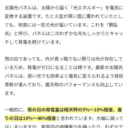
太陽光パネルは、太陽から届く「光エネルギー」を電気に
変換する装置です。たとえ空が厚い雲に覆われていたとし
ても、地表には一定の光が届いています。これを「散乱
光」と呼び、パネルはこのわずかな光もしっかりとキャッ
チして発電を続けています。
雨の日であっても、外が真っ暗でない限りは光が存在して
いるため、発電がゼロになることは稀です。最新の太陽光
パネルは、弱い光でも効率よく電気に変えられるよう技術
革新が進んでおり、曇天時のパフォーマンスも向上してい
ます。
一般的に、
雨の日の発電量は晴天時の5％〜10％程度、曇
りの日は10％〜40％程度
と言われています。大幅に減って
はしまいますが、家庭内の待機電力を補ったり、わずかで