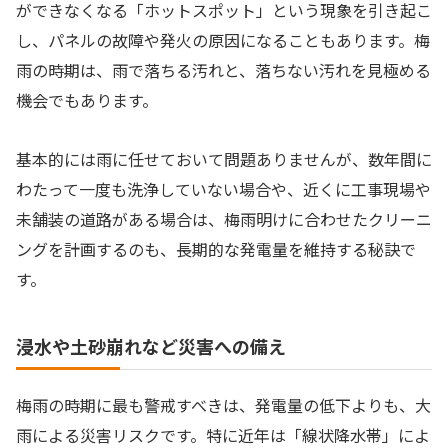
ができなくなる「ホットスポット」という現象を引き起こ
し、パネルの故障や発火の原因になることもあります。梅
雨の時期は、雨で落ちる汚れと、落ちない汚れを見極める
機会でもあります。
基本的には雨に任せておいて問題ありませんが、数年間に
わたって一度も洗浄していない場合や、近くに工事現場や
未舗装の道路がある場合は、梅雨明けに合わせたクリーニ
ングを計画するのも、長期的な発電量を維持する秘訣で
す。
浸水や土砂崩れなど災害への備え
梅雨の時期に最も警戒すべきは、発電量の低下よりも、大
雨による災害リスクです。特に近年は「線状降水帯」によ