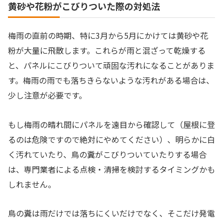
黄砂や花粉がこびりついた際の対処法
梅雨の直前の時期、特に3月から5月にかけては黄砂や花
粉が大量に飛散します。これらが雨と混ざって乾燥する
と、パネルにこびりついて頑固な汚れになることがありま
す。梅雨の雨でも落ちきらないような汚れがある場合は、
少し注意が必要です。
もし梅雨の晴れ間にパネルを遠目から確認して（屋根に登
るのは危険ですので絶対にやめてください）、明らかに白
く汚れていたり、鳥の糞がこびりついていたりする場合
は、専門業者による点検・清掃を検討するタイミングかも
しれません。
鳥の糞は雨だけでは落ちにくいだけでなく、そこだけ発電