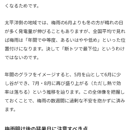
くなるためです。
太平洋側の地域では、梅雨の6月よりも冬の方が晴れの日
が多く発電量が伸びることもありますが、全国平均で見れ
ば梅雨は「年間で中等度、あるいはやや低め」といった位
置付けになります。決して「断トツで最下位」というわけ
ではないのです。
年間のグラフをイメージすると、5月を山として6月に少
し谷ができ、7月・8月に再び盛り上がる（ただし熱で効
率は落ちる）という推移を辿ります。この全体像を把握し
ておくことで、梅雨の数週間に過剰な不安を抱かずに済み
ます。
梅雨明け後の猛暑日に注意すべき点