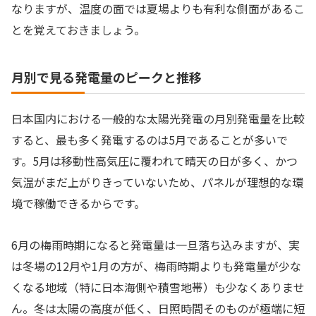
なりますが、温度の面では夏場よりも有利な側面があるこ
とを覚えておきましょう。
月別で見る発電量のピークと推移
日本国内における一般的な太陽光発電の月別発電量を比較
すると、最も多く発電するのは5月であることが多いで
す。5月は移動性高気圧に覆われて晴天の日が多く、かつ
気温がまだ上がりきっていないため、パネルが理想的な環
境で稼働できるからです。
6月の梅雨時期になると発電量は一旦落ち込みますが、実
は冬場の12月や1月の方が、梅雨時期よりも発電量が少な
くなる地域（特に日本海側や積雪地帯）も少なくありませ
ん。冬は太陽の高度が低く、日照時間そのものが極端に短