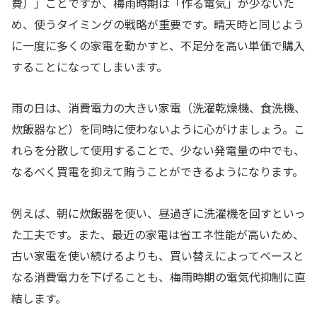
費）」ことですが、梅雨時期は「作る電気」が少ないた
め、使うタイミングの戦略が重要です。晴天時と同じよう
に一度に多くの家電を動かすと、不足分を高い単価で購入
することになってしまいます。
雨の日は、消費電力の大きい家電（洗濯乾燥機、食洗機、
炊飯器など）を同時に使わないように心がけましょう。こ
れらを分散して使用することで、少ない発電量の中でも、
なるべく買電を抑えて賄うことができるようになります。
例えば、朝に炊飯器を使い、昼過ぎに洗濯機を回すといっ
た工夫です。また、最近の家電は省エネ性能が高いため、
古い家電を使い続けるよりも、買い替えによってベースと
なる消費電力を下げることも、梅雨時期の電気代抑制に直
結します。