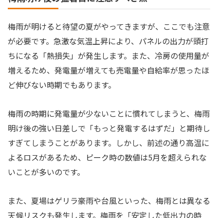
梅雨が明けると待望の夏がやってきますが、ここでも注意
が必要です。急激な気温上昇により、パネルの出力が頭打
ちになる「熱損失」が発生します。また、冷房の使用量が
増えるため、発電量が増えても売電量や自給率が思ったほ
ど伸びない時期でもあります。
梅雨の時期に発電量が少ないことに慣れてしまうと、梅雨
明け後の強い日差しで「もっと発電するはずだ」と期待し
すぎてしまうことがあります。しかし、前述の通り高温に
よるロスがあるため、ピーク時の数値は5月を超えられな
いことが多いのです。
また、夏場はゲリラ豪雨や台風といった、梅雨とは異なる
天候リスクも発生します。梅雨を「安定した低出力の時