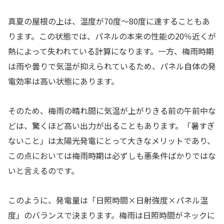
真夏の屋根の上は、温度が70度〜80度に達することもあ
ります。この状態では、パネルの本来の性能の20％近くが
熱によって失われている計算になります。一方、梅雨時期
は雨や曇りで気温が抑えられているため、パネル自体の発
電効率は高い状態にあります。
そのため、梅雨の晴れ間に気温が上がりきる前の午前中な
どは、驚くほど高い出力が出ることもあります。「暑すぎ
ないこと」は太陽光発電にとって大きなメリットであり、
この点においては梅雨時期は必ずしも悪条件ばかりではな
いと言えるのです。
このように、発電量は「日照時間×日射強度×パネル温
度」のバランスで決まります。梅雨は日照時間がネックに