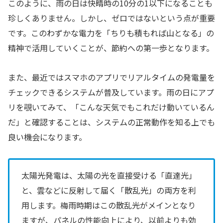
このように、雨の日は快晴時の10分の1以下になることも
珍しくありません。しかし、ゼロではないという点が重要
です。このわずかな電力を「ちりも積もれば山となる」の
精神で活用していくことが、節約への第一歩となります。
また、最近ではスマホのアプリでリアルタイムの発電量を
チェックできるシステムが普及しています。雨の日にアプ
リを覗いてみて、「こんな天気でもこれだけ動いているん
だ」と確認することは、システムの正常動作を知る上でも
良い機会になります。
太陽光発電は、太陽の光を直接受ける「直達光」
と、雲などに反射して届く「散乱光」の両方を利
用します。梅雨時期はこの散乱光がメインとなり
ますが、パネルの性能向上により、以前よりも効