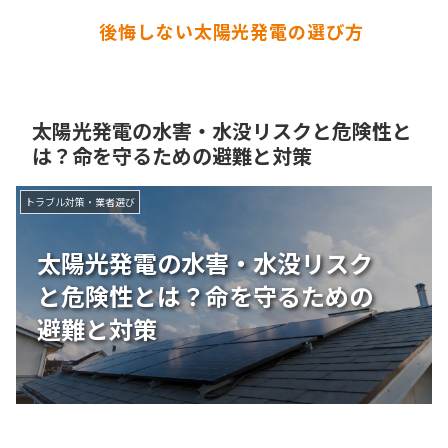
後悔しない太陽光発電の選び方
太陽光発電の水害・水没リスクと危険性と
は？命を守るための避難と対策
トラブル対策・業者選び
太陽光発電の水害・水没リスク
と危険性とは？命を守るための
避難と対策