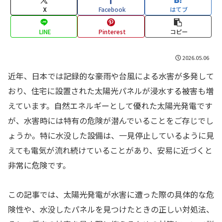
X
Facebook
はてブ
LINE
Pinterest
コピー
2026.05.06
近年、日本では記録的な豪雨や台風による水害が多発して
おり、住宅に設置された太陽光パネルが浸水する被害も増
えています。自然エネルギーとして優れた太陽光発電です
が、水害時には特有の危険が潜んでいることをご存じでし
ょうか。特に水没した設備は、一見停止しているように見
えても電気が流れ続けていることがあり、安易に近づくと
非常に危険です。
この記事では、太陽光発電が水害に遭った際の具体的な危
険性や、水没したパネルを見つけたときの正しい対処法、