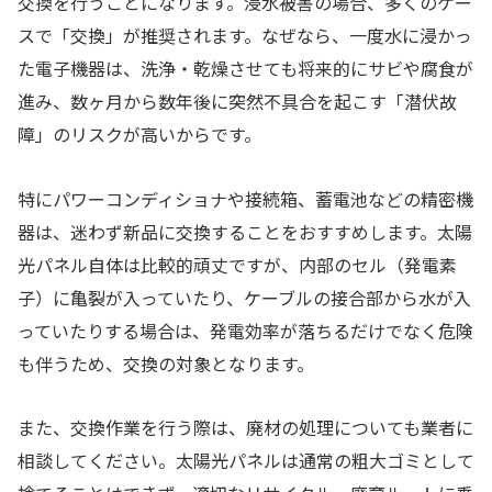
交換を行うことになります。浸水被害の場合、多くのケー
スで「交換」が推奨されます。なぜなら、一度水に浸かっ
た電子機器は、洗浄・乾燥させても将来的にサビや腐食が
進み、数ヶ月から数年後に突然不具合を起こす「潜伏故
障」のリスクが高いからです。
特にパワーコンディショナや接続箱、蓄電池などの精密機
器は、迷わず新品に交換することをおすすめします。太陽
光パネル自体は比較的頑丈ですが、内部のセル（発電素
子）に亀裂が入っていたり、ケーブルの接合部から水が入
っていたりする場合は、発電効率が落ちるだけでなく危険
も伴うため、交換の対象となります。
また、交換作業を行う際は、廃材の処理についても業者に
相談してください。太陽光パネルは通常の粗大ゴミとして