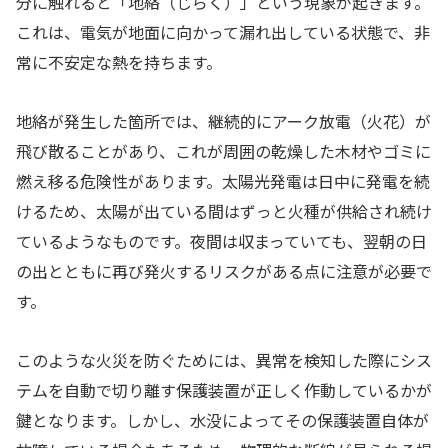
分に触れると「地絡（じらく）」という現象が起きます。
これは、電気が地面に向かって漏れ出している状態で、非
常に不安定な熱を持ちます。
地絡が発生した箇所では、継続的にアーク放電（火花）が
飛び散ることがあり、これが周囲の乾燥した木材やゴミに
燃え移る危険性があります。太陽光発電は日中に発電を続
けるため、太陽が出ている間はずっと火種が供給され続け
ているようなものです。夜間は収まっていても、翌朝の日
の出とともに再び発火するリスクがある点に注意が必要で
す。
このような火災を防ぐためには、異常を検知した際にシス
テムを自動で切り離す保護装置が正しく作動しているかが
鍵となります。しかし、水没によってその保護装置自体が