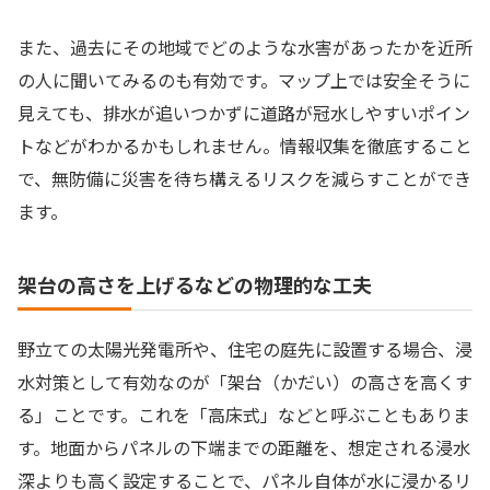
また、過去にその地域でどのような水害があったかを近所
の人に聞いてみるのも有効です。マップ上では安全そうに
見えても、排水が追いつかずに道路が冠水しやすいポイン
トなどがわかるかもしれません。情報収集を徹底すること
で、無防備に災害を待ち構えるリスクを減らすことができ
ます。
架台の高さを上げるなどの物理的な工夫
野立ての太陽光発電所や、住宅の庭先に設置する場合、浸
水対策として有効なのが「架台（かだい）の高さを高くす
る」ことです。これを「高床式」などと呼ぶこともありま
す。地面からパネルの下端までの距離を、想定される浸水
深よりも高く設定することで、パネル自体が水に浸かるリ