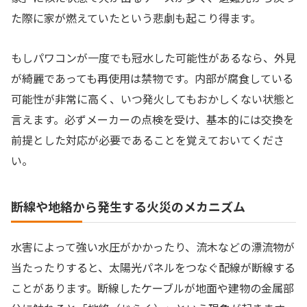
た際に家が燃えていたという悲劇も起こり得ます。
もしパワコンが一度でも冠水した可能性があるなら、外見
が綺麗であっても再使用は禁物です。内部が腐食している
可能性が非常に高く、いつ発火してもおかしくない状態と
言えます。必ずメーカーの点検を受け、基本的には交換を
前提とした対応が必要であることを覚えておいてくださ
い。
断線や地絡から発生する火災のメカニズム
水害によって強い水圧がかかったり、流木などの漂流物が
当たったりすると、太陽光パネルをつなぐ配線が断線する
ことがあります。断線したケーブルが地面や建物の金属部