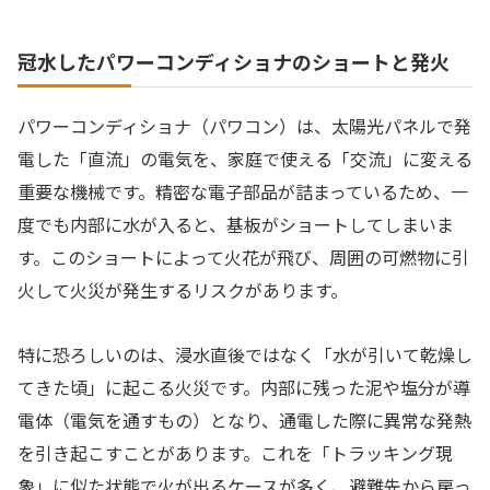
冠水したパワーコンディショナのショートと発火
パワーコンディショナ（パワコン）は、太陽光パネルで発
電した「直流」の電気を、家庭で使える「交流」に変える
重要な機械です。精密な電子部品が詰まっているため、一
度でも内部に水が入ると、基板がショートしてしまいま
す。このショートによって火花が飛び、周囲の可燃物に引
火して火災が発生するリスクがあります。
特に恐ろしいのは、浸水直後ではなく「水が引いて乾燥し
てきた頃」に起こる火災です。内部に残った泥や塩分が導
電体（電気を通すもの）となり、通電した際に異常な発熱
を引き起こすことがあります。これを「トラッキング現
象」に似た状態で火が出るケースが多く、避難先から戻っ