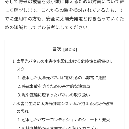
そして将来の被害を最小限に抑えるための対策について詳
しく解説します。これから設置を検討されている方も、す
でに運用中の方も、安全に太陽光発電と付き合っていくた
めの知識としてぜひ参考にしてください。
目次
太陽光パネルの水害や水没における危険性と感電のリ
スク
浸水した太陽光パネルに触れるのは非常に危険
感電事故を防ぐための基本的な注意点
泥や瓦礫に埋まったパネルの取り扱い
水害発生時に太陽光発電システムが抱える火災や破損
の恐れ
冠水したパワーコンディショナのショートと発火
断線や地絡から発生する火災のメカニズム